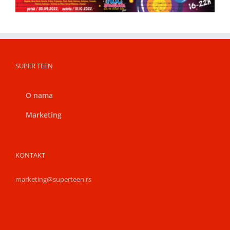
SUPER TEEN
O nama
Marketing
KONTAKT
marketing@superteen.rs