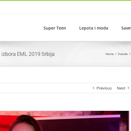
Super Teen
Lepota i moda
Save
k izbora EML 2019 Srbija
Home
Zvezde
Previous
Next