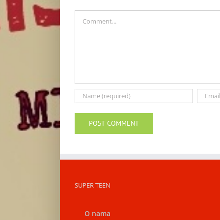
Comment
SUPER TEEN
O nama