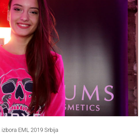
k izbora EML 2019 Srbija