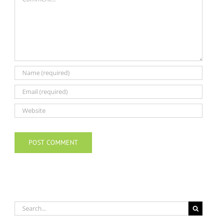
Search
for: