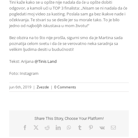
Tini kaže kako se u opšte nije nadala da će u opšte dobiti
odgovor, a kamoli ući u TOP 3 finalista: ,,Nisam se ni nadala da će
pogledati moj video za kasting. Poslala sam ga bez ikakve nade i
očekivanja. Te stvari su se desile jer su morale tako. To je bilo
jedno od najboljih iskustava u mom životu!“
Bez obzira na to što nije prošla, sigurni smo da je Martina sada
poznatija celom svetu i da će se verovatno neka saradnja sa
velikim ljudima desiti u budućnosti!
Tekst: Arijana
@Tinis Land
Foto: Instagram
jun 6th, 2019
|
Zvezde
|
0 Comments
Share This Story, Choose Your Platform!
Facebook
X
Reddit
LinkedIn
WhatsApp
Tumblr
Pinterest
Vk
Email