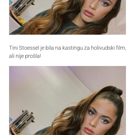
Tini Stoessel je bila na kastingu za holivudski film,
ali nije prošla!