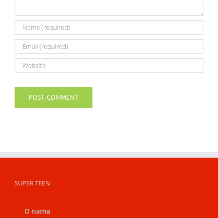
SUPER TEEN
O nama