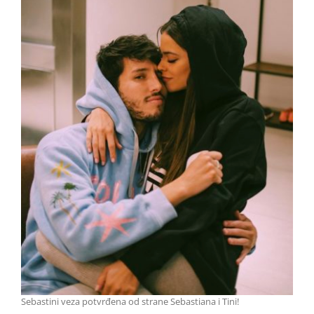
Sebastini veza potvrđena od strane Sebastiana i Tini!