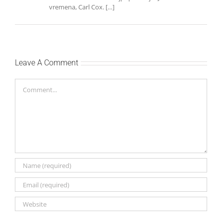
vremena, Carl Cox. […]
Leave A Comment
Comment