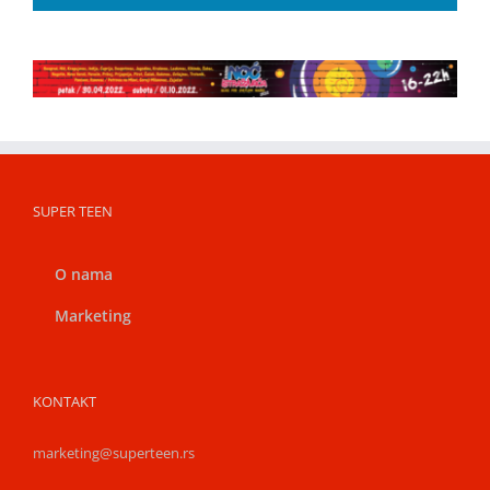
SUPER TEEN
O nama
Marketing
KONTAKT
marketing@superteen.rs