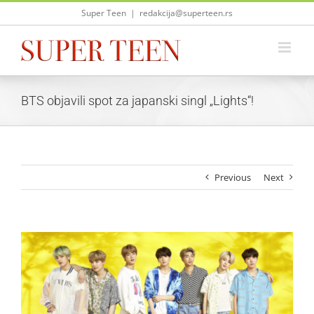
Skip
Super Teen
|
redakcija@superteen.rs
to
content
BTS objavili spot za japanski singl „Lights“!
Previous
Next
View
Larger
Image