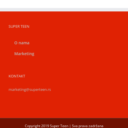
SUPER TEEN
O nama
Marketing
KONTAKT
marketing@superteen.rs
Copyright 2019 Super Teen | Sva prava zadržana