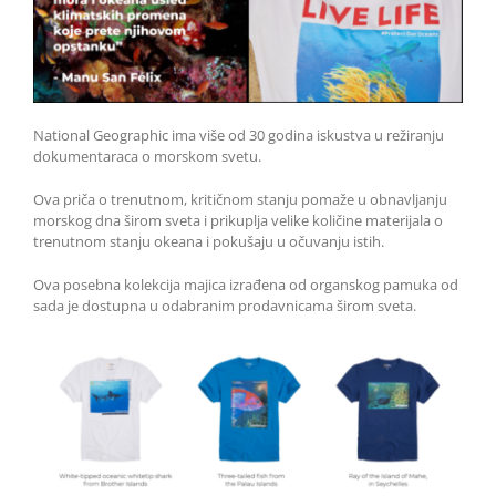
National Geographic ima više od 30 godina iskustva u režiranju
dokumentaraca o morskom svetu.
Ova priča o trenutnom, kritičnom stanju pomaže u obnavljanju
morskog dna širom sveta i prikuplja velike količine materijala o
trenutnom stanju okeana i pokušaju u očuvanju istih.
Ova posebna kolekcija majica izrađena od organskog pamuka od
sada je dostupna u odabranim prodavnicama širom sveta.