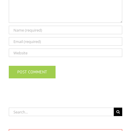
Search
for: