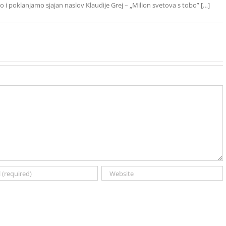
 i poklanjamo sjajan naslov Klaudije Grej – „Milion svetova s tobo” […]