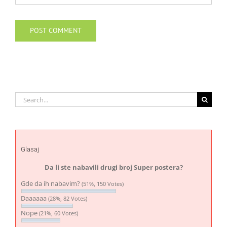
Search
for:
Glasaj
Da li ste nabavili drugi broj Super postera?
Gde da ih nabavim?
(51%, 150 Votes)
Daaaaaa
(28%, 82 Votes)
Nope
(21%, 60 Votes)