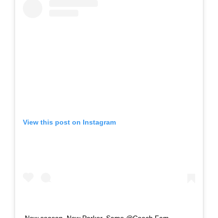
View this post on Instagram
New season. New Parker. Same @Coach Fam.