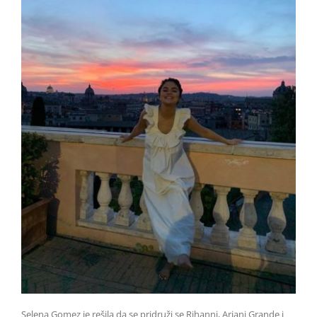
Selena Gomez je rešila da se pridruži se Rihanni, Ariani Grande i