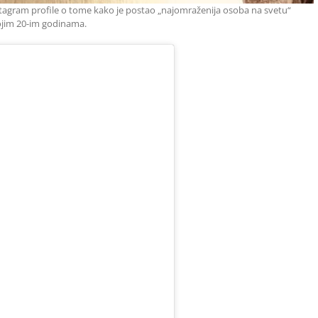
stagram profile o tome kako je postao „najomraženija osoba na svetu“
vojim 20-im godinama.