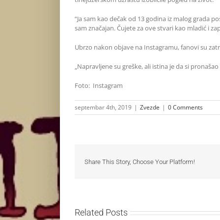
“Ja sam kao dečak od 13 godina iz malog grada posta
sam značajan. Čujete za ove stvari kao mladić i zap
Ubrzo nakon objave na Instagramu, fanovi su zatrp
„Napravljene su greške, ali istina je da si pronaša
Foto: Instagram
septembar 4th, 2019
|
Zvezde
|
0 Comments
Share This Story, Choose Your Platform!
Related Posts