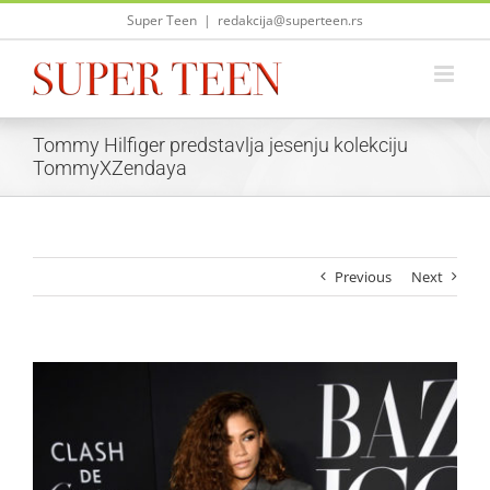
Skip
Super Teen
|
redakcija@superteen.rs
to
content
Tommy Hilfiger predstavlja jesenju kolekciju
TommyXZendaya
Previous
Next
View
Larger
Image