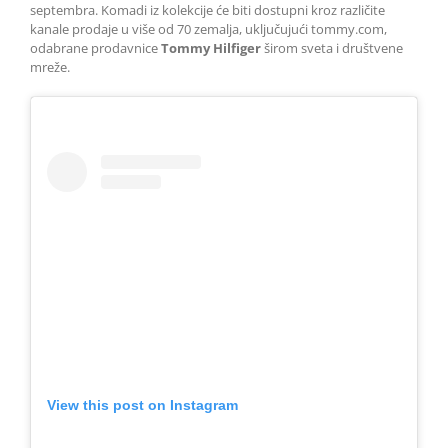
septembra. Komadi iz kolekcije će biti dostupni kroz različite
kanale prodaje u više od 70 zemalja, uključujući tommy.com,
odabrane prodavnice
Tommy Hilfiger
širom sveta i društvene
mreže.
View this post on Instagram