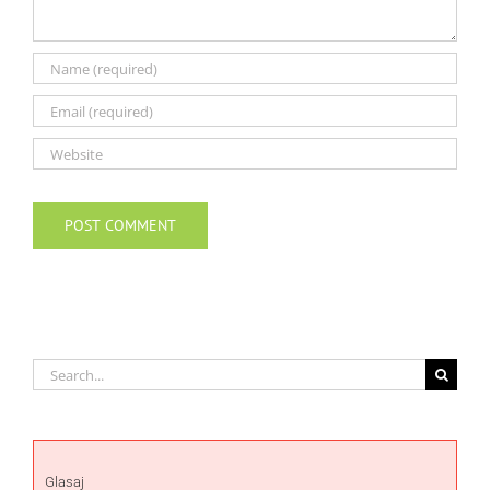
Search
for:
Glasaj