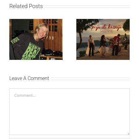
Related Posts
Ellie Goulding otkriva
Silente objavio novi
nežniju stranu novim
singl “Prije ili kasnije”
singlom „4 Seasons“
Leave A Comment
Comment