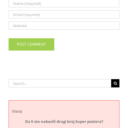
Search
for:
Glasaj
Da li ste nabavili drugi broj Super postera?