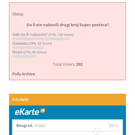
Glasaj
Da li ste nabavili drugi broj Super postera?
Gde da ih nabavim?
(51%, 150 Votes)
Daaaaaa
(28%, 82 Votes)
Nope
(21%, 60 Votes)
Total Voters:
292
Polls Archive
Avio karte
BEG
Beograd
,
Srbija