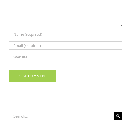
Search
for: