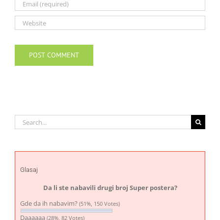
Search
for:
Glasaj
Da li ste nabavili drugi broj Super postera?
Gde da ih nabavim?
(51%, 150 Votes)
Daaaaaa
(28%, 82 Votes)