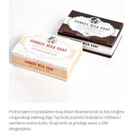
Pod brojem tri predlažem ovaj divan Alverde tonik za lice od gline
i organskog zelenog čaja. Taj tonik je protiv bubuljica i mitisera i
savršeno matira kožu. Ovaj tonik se prodaje samo u DM
drogerijama.