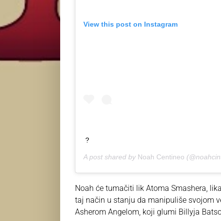
View this post on Instagram
?
A post shared by
Noah Centineo
(@noahcint
Noah će tumačiti lik Atoma Smashera, lika 
taj način u stanju da manipuliše svojom ve
Asherom Angelom, koji glumi Billyja Bat