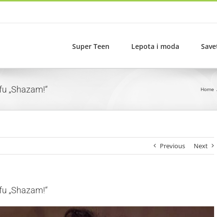
Super Teen
Lepota i moda
Save
fu „Shazam!“
Home
Previous
Next
fu „Shazam!“