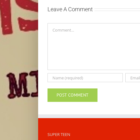
Leave A Comment
Comment
SUPER TEEN