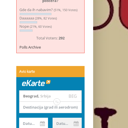
postera?
Gde da ih nabavim?
(51%, 150 Votes)
Daaaaaa
(28%, 82 Votes)
Nope
(21%, 60 Votes)
Total Voters:
292
Polls Archive
Avio karte
BEG
Beograd
,
Srbija
Destinacija (grad ili aerodrom)
Datum od
Datum do