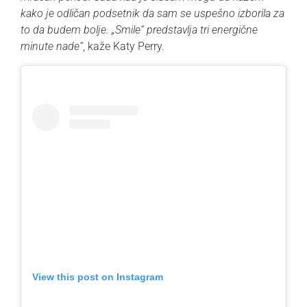
kako je odličan podsetnik da sam se uspešno izborila za
to da budem bolje. „Smile“ predstavlja tri energične
minute nade“
, kaže Katy Perry.
View this post on Instagram