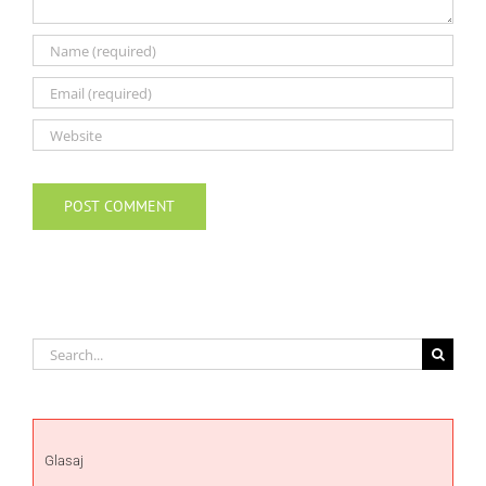
Search
for:
Glasaj