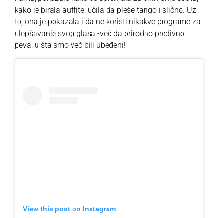
kako je birala autfite, učila da pleše tango i slično. Uz
to, ona je pokazala i da ne koristi nikakve programe za
ulepšavanje svog glasa -već da prirodno predivno
peva, u šta smo već bili ubeđeni!
View this post on Instagram