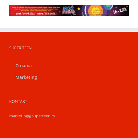
SUPER TEEN
O nama
Marketing
KONTAKT
marketing@superteen.rs