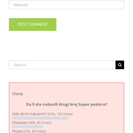
Search
for:
Glasaj
Da li ste nabavili drugi broj Super postera?
Gde da ih nabavim?
(51%, 150 Votes)
Daaaaaa
(28%, 82 Votes)
Nope
(21%, 60 Votes)