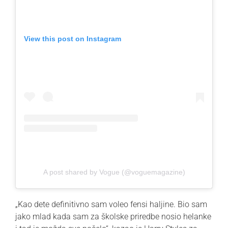
View this post on Instagram
A post shared by Vogue (@voguemagazine)
„Kao dete definitivno sam voleo fensi haljine. Bio sam
jako mlad kada sam za školske priredbe nosio helanke