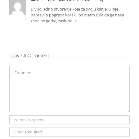
Divno jedno stvorenje koje za svoju karijeru nije
napravilo pogresn korak. Jos nisam cula da ga neka
zena ne gotivi, zasluzio je.
Leave A Comment
Comment