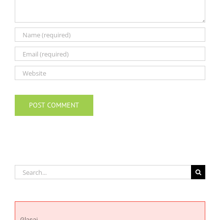
Search
for:
Glasaj