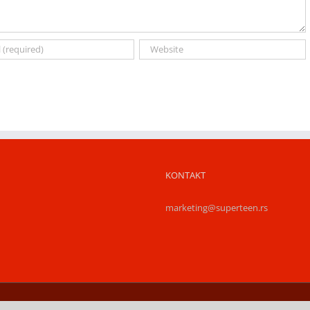
KONTAKT
marketing@superteen.rs