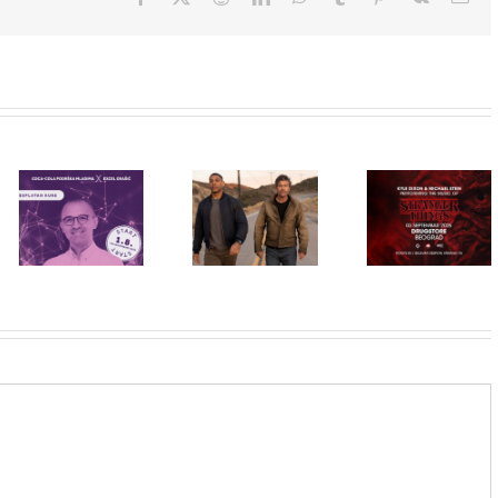
Priključi se
besplatnoj
HBO Max
regionalnoj AI
STRANGER
predstavio
edukaciji i
THINGS
službeni
nauči kako da
muzika iz
trejler za novu
veštačku
serije uživo u
DC seriju
inteligenciju
Beogradu!
„Fenjeri“
primeniš u
praksi