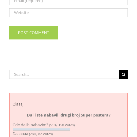
Search
for:
Glasaj
Da li ste nabavili drugi broj Super postera?
Gde da ih nabavim?
(51%, 150 Votes)
Daaaaaa
(28%, 82 Votes)