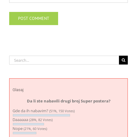
Search
for:
Glasaj
Da li ste nabavili drugi broj Super postera?
Gde da ih nabavim?
(51%, 150 Votes)
Daaaaaa
(28%, 82 Votes)
Nope
(21%, 60 Votes)