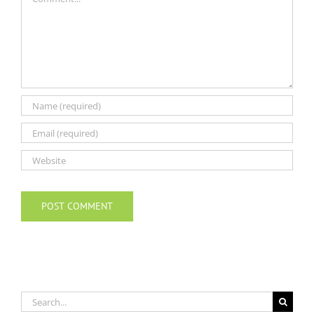
Search
for: