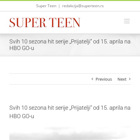
Skip
Super Teen
|
redakcija@superteen.rs
to
content
Svih 10 sezona hit serije „Prijatelji“ od 15. aprila na
HBO GO-u
Previous
Next
Svih 10 sezona hit serije „Prijatelji“ od 15. aprila na
HBO GO-u