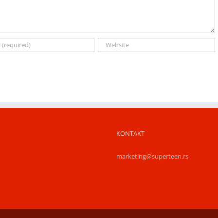
KONTAKT
marketing@superteen.rs