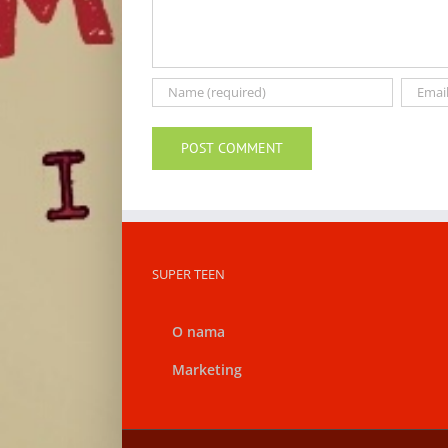
SUPER TEEN
O nama
Marketing