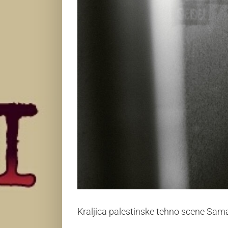
Kraljica palestinske tehno scene Sam