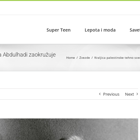
Super Teen
Lepota i moda
Save
a Abdulhadi zaokružuje
Home
Zvezde
Kraljica palestinske tehno sc
Previous
Next