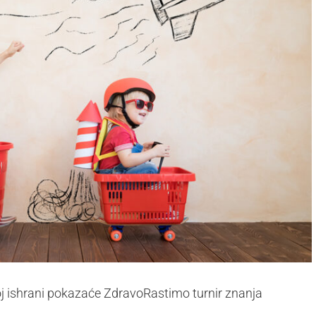
noj ishrani pokazaće ZdravoRastimo turnir znanja