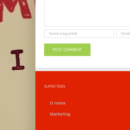
SUPER TEEN
O nama
Marketing