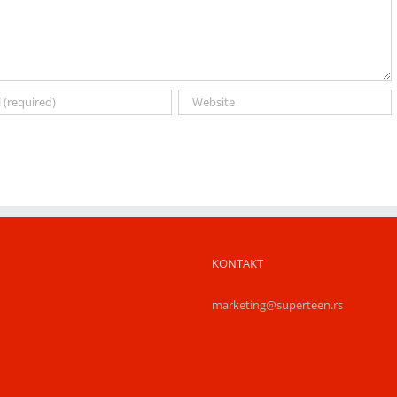
KONTAKT
marketing@superteen.rs