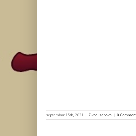
septembar 15th, 2021
|
Život i zabava
|
0 Commen