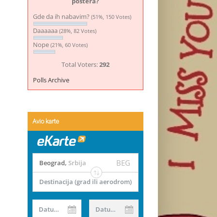
postera?
Gde da ih nabavim?
(51%, 150 Votes)
Daaaaaa
(28%, 82 Votes)
Nope
(21%, 60 Votes)
Total Voters:
292
Polls Archive
Avio karte
BEG
Beograd
,
Srbija
Destinacija (grad ili aerodrom)
Datum od
Datum do