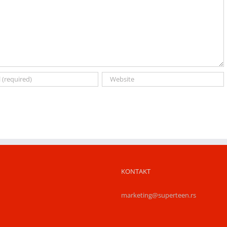
KONTAKT
marketing@superteen.rs