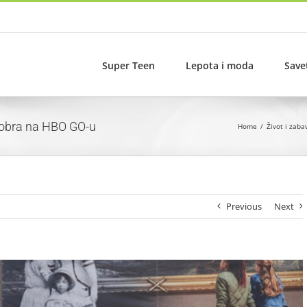
Super Teen
Lepota i moda
Save
ktobra na HBO GO-u
Home
Život i zaba
Previous
Next