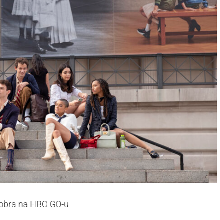
ktobra na HBO GO-u