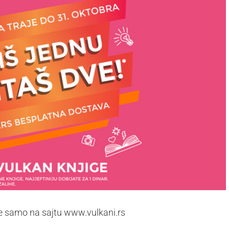
ge samo na sajtu www.vulkani.rs