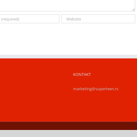
KONTAKT
marketing@superteen.rs