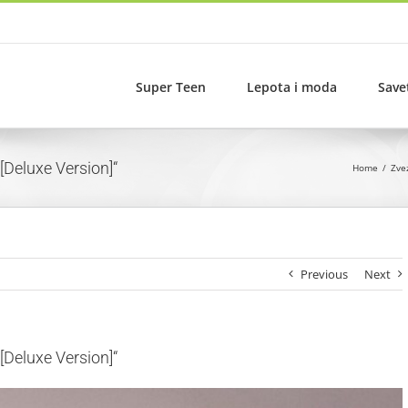
Super Teen
Lepota i moda
Save
[Deluxe Version]“
Home
Zve
Previous
Next
[Deluxe Version]“