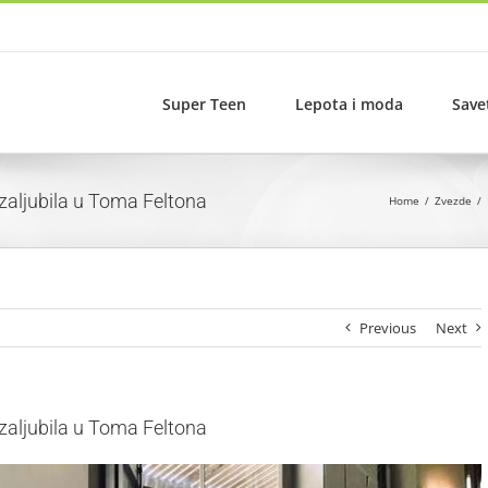
Super Teen
Lepota i moda
Save
aljubila u Toma Feltona
Home
Zvezde
Previous
Next
aljubila u Toma Feltona