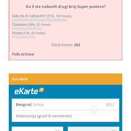
Da li ste nabavili drugi broj Super postera?
Gde da ih nabavim?
(51%, 150 Votes)
Daaaaaa
(28%, 82 Votes)
Nope
(21%, 60 Votes)
Total Voters:
292
Polls Archive
Avio karte
BEG
Beograd
,
Srbija
Destinacija (grad ili aerodrom)