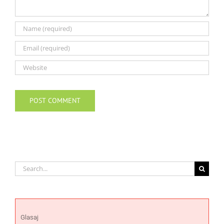
Search
for:
Glasaj