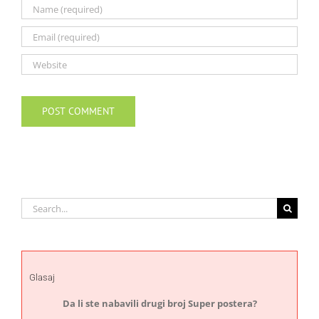
Search
for:
Glasaj
Da li ste nabavili drugi broj Super postera?