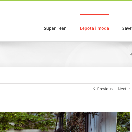
Super Teen
Lepota i moda
Save
H
Previous
Next