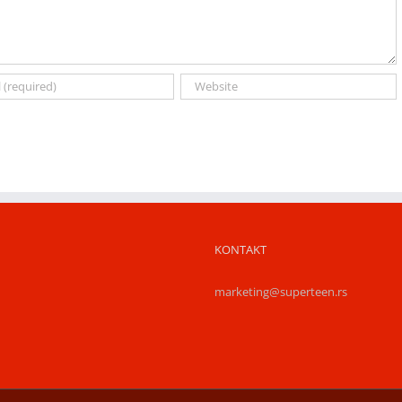
KONTAKT
marketing@superteen.rs