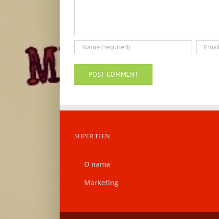
SUPER TEEN
O nama
Marketing