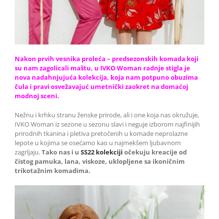
Nakon prvih vesnika proleća – predsezonskih komada koji
su nam zagolicali maštu, u IVKO Woman radnje stigla je
nova nadahnjujuća kolekcija, koja nam potpuno obuzima
čula i pravi osvežavajuć umetnički zaokret na domaćoj
modnoj sceni.
Nežnu i krhku stranu ženske prirode, ali i one koja nas okružuje,
IVKO Woman iz sezone u sezonu slavi i neguje izborom najfinijih
prirodnih tkanina i pletiva pretočenih u komade neprolazne
lepote u kojima se osećamo kao u najmekšem ljubavnom
zagrljaju.
Tako nas i u
SS22 kolekciji
očekuju kreacije od
čistog pamuka, lana, viskoze, uklopljene sa ikoničnim
trikotažnim komadima.