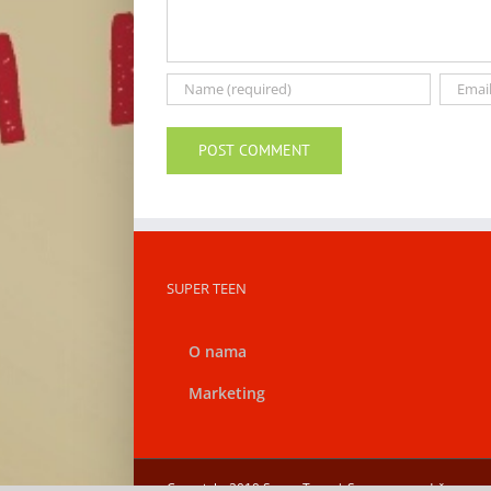
SUPER TEEN
O nama
Marketing
Copyright 2019 Super Teen | Sva prava zadržana