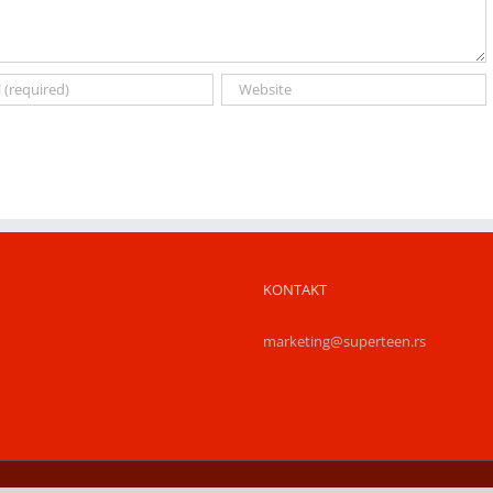
KONTAKT
marketing@superteen.rs