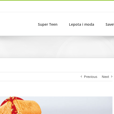
Super Teen
Lepota i moda
Save
Previous
Next