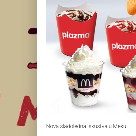
Nova sladoledna iskustva u Meku