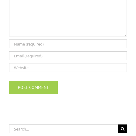
Search
for: