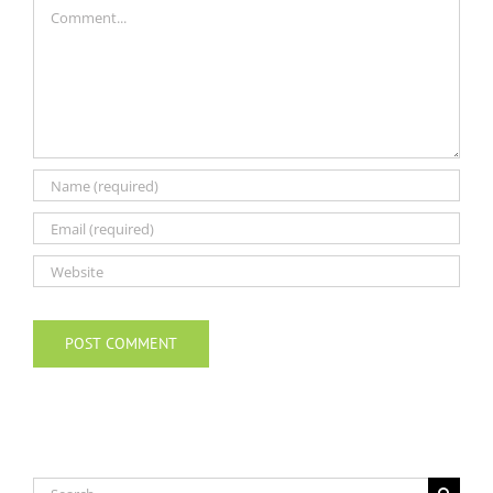
Comment
Search