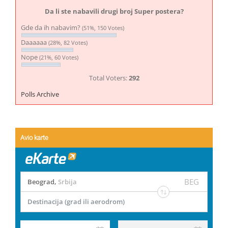
Da li ste nabavili drugi broj Super postera?
Gde da ih nabavim?
(51%, 150 Votes)
Daaaaaa
(28%, 82 Votes)
Nope
(21%, 60 Votes)
Total Voters:
292
Polls Archive
Avio karte
BEG
Beograd
,
Srbija
Destinacija (grad ili aerodrom)