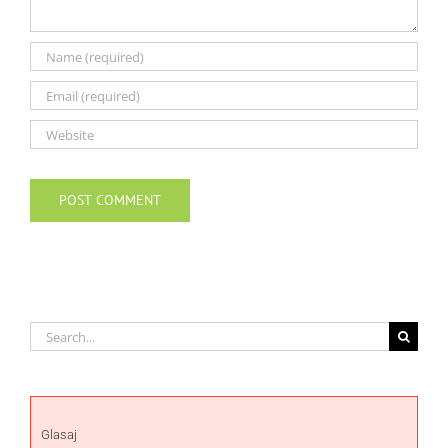
Search
for:
Glasaj