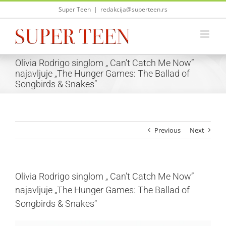
Skip
Super Teen
|
redakcija@superteen.rs
to
content
Olivia Rodrigo singlom „ Can’t Catch Me Now”
najavljuje „The Hunger Games: The Ballad of
Songbirds & Snakes“
Previous
Next
Olivia Rodrigo singlom „ Can’t Catch Me Now”
najavljuje „The Hunger Games: The Ballad of
Songbirds & Snakes“