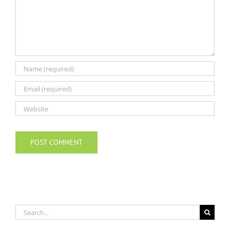
Search
for: