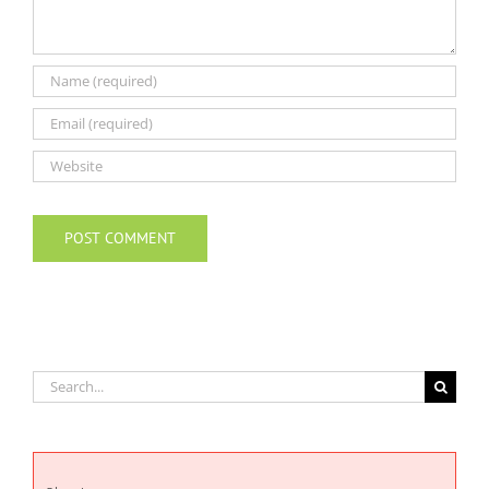
Search
for: