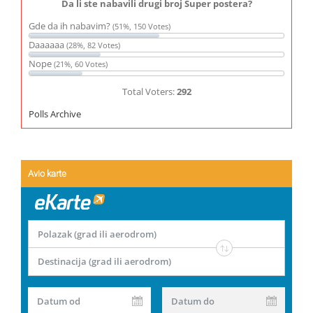
Da li ste nabavili drugi broj Super postera?
Gde da ih nabavim?
(51%, 150 Votes)
Daaaaaa
(28%, 82 Votes)
Nope
(21%, 60 Votes)
Total Voters:
292
Polls Archive
Avio karte
Polazak (grad ili aerodrom)
Destinacija (grad ili aerodrom)
Datum od
Datum do