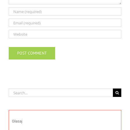
Search
for:
Glasaj