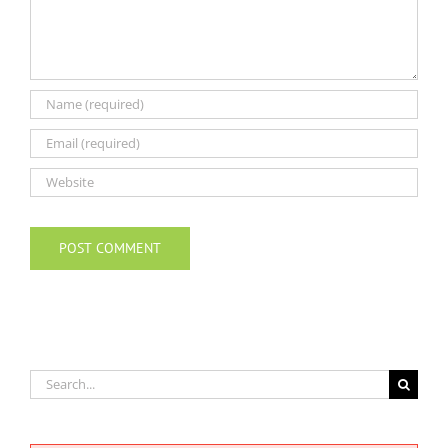
Search
for: