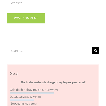
Search
for:
Glasaj
Da li ste nabavili drugi broj Super postera?
Gde da ih nabavim?
(51%, 150 Votes)
Daaaaaa
(28%, 82 Votes)
Nope
(21%, 60 Votes)