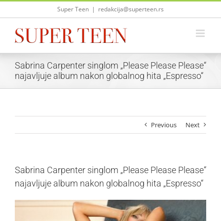
Skip
Super Teen
|
redakcija@superteen.rs
to
content
Sabrina Carpenter singlom „Please Please Please“
najavljuje album nakon globalnog hita „Espresso“
Previous
Next
Sabrina Carpenter singlom „Please Please Please“
najavljuje album nakon globalnog hita „Espresso“