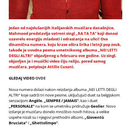
Jedan od najslušanijih italijanskih muzičara današnjice,
Mahmood predstavlja vatreni singl „RA TA TA“ koji donosi
uzavrelu energiju mladosti i odrastanja na ulici! Ova
dinamična numera, koju krase oštra lirika i letnji pop zvuk,
takođe je uvodna pesma umetnikovog albuma „NEI LETTI
DEGLI ALTRI“ objavljenog u februaru ove godine. Uz singl,
objavljen je i muzički video čiju režiju, pored samog
muzičara, potpisuje Attilio Cusani.
GLEDAJ VIDEO
OVDE
Nova numera dolazi nakon reizdanja albuma „NEI LETTI DEGLI
ALTRI“ koje sadrži tri nove pesme, uključujući duet sa belgijskom
senzacijom
Angèle
,
„SEMPRE / JAMAIS“
, kao i duet
„PERSONALE“
na kom se umetniku pridružuje
Geolier
. Novo
izdanje je muzičaru donelo mnoštvo novih hitova, a velike
uspehe nizali su i njegovi prethodni albumi,
„Gioventù
Bruciata“
i
„Ghettolimpo“
.