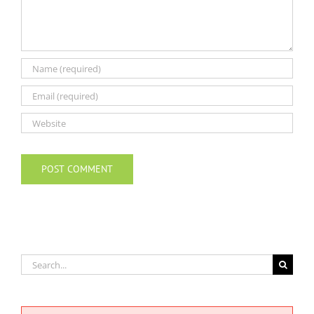
Search
for: