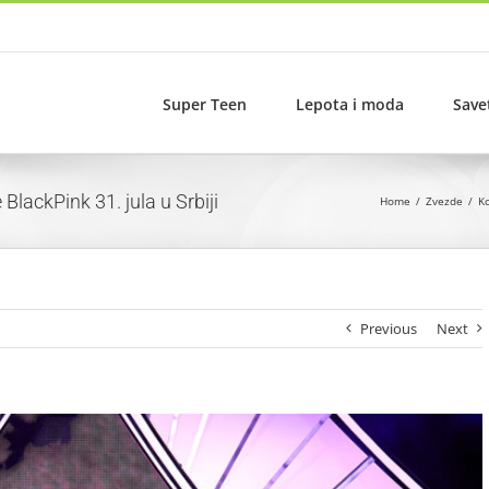
Super Teen
Lepota i moda
Save
BlackPink 31. jula u Srbiji
Home
Zvezde
Ko
Previous
Next