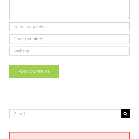
Search
for: